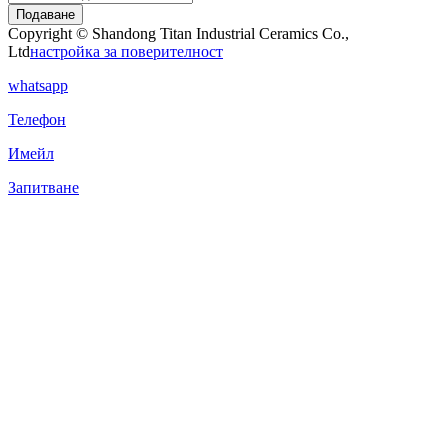
Подаване
Copyright © Shandong Titan Industrial Ceramics Co.,
Ltd
настройка за поверителност
whatsapp
Телефон
Имейл
Запитване