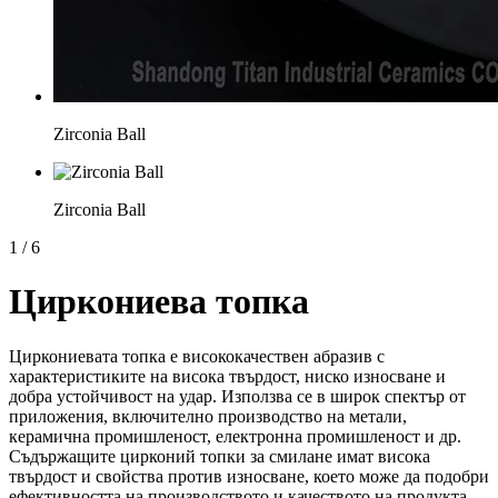
Zirconia Ball
Zirconia Ball
1
/
6
Циркониева топка
Циркониевата топка е висококачествен абразив с
характеристиките на висока твърдост, ниско износване и
добра устойчивост на удар. Използва се в широк спектър от
приложения, включително производство на метали,
керамична промишленост, електронна промишленост и др.
Съдържащите цирконий топки за смилане имат висока
твърдост и свойства против износване, което може да подобри
ефективността на производството и качеството на продукта.