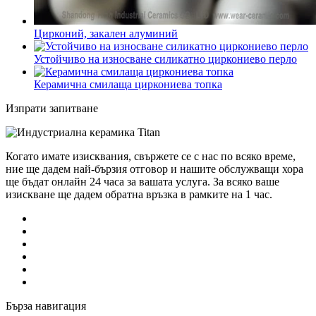
Цирконий, закален алуминий
Устойчиво на износване силикатно циркониево перло
Керамична смилаща циркониева топка
Изпрати запитване
Когато имате изисквания, свържете се с нас по всяко време,
ние ще дадем най-бързия отговор и нашите обслужващи хора
ще бъдат онлайн 24 часа за вашата услуга. За всяко ваше
изискване ще дадем обратна връзка в рамките на 1 час.
Бърза навигация