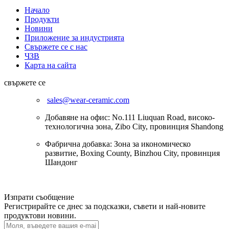
Начало
Продукти
Новини
Приложение за индустрията
Свържете се с нас
ЧЗВ
Карта на сайта
свържете се
sales@wear-ceramic.com
Добавяне на офис: No.111 Liuquan Road, високо-
технологична зона, Zibo City, провинция Shandong
Фабрична добавка: Зона за икономическо
развитие, Boxing County, Binzhou City, провинция
Шандонг
Изпрати съобщение
Регистрирайте се днес за подсказки, съвети и най-новите
продуктови новини.