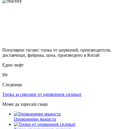
Популярни тагове: топка от цирконий, производители,
доставчици, фабрика, цена, произведено в Китай
Един чифт
Не
Следваща
Топка за смилане от циркониев силикат
Може да харесаш също
Циркониеви мъниста